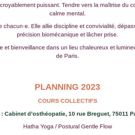
royablement puissant. Tendre vers la maîtrise du cor
calme mental.
 chacun·e. Elle allie discipline et convivialité, dépa
précision biomécanique et lâcher prise.
ne et bienveillance dans un lieu chaleureux et lum
de Paris.
PLANNING 2023
COURS COLLECTIFS
 : Cabinet d’osthéopatie, 10 rue Breguet, 75011 
Hatha Yoga / Postural Gentle Flow