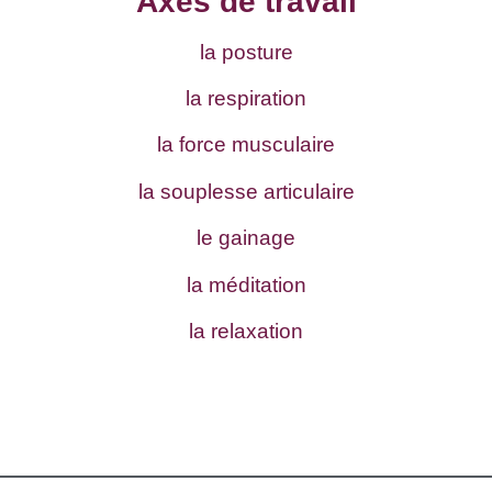
Axes de travail
la posture
la respiration
la force musculaire
la souplesse articulaire
le gainage
la méditation
la relaxation