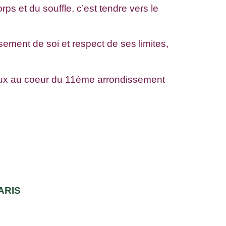
ps et du souffle, c’est tendre vers le
ssement de soi et respect de ses limites,
ineux au coeur du 11ème arrondissement
PARIS